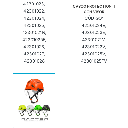
42301023,
CASCO PROTECTION II
42301022,
CON VISOR
42301024,
CÓDIGO:
42301025,
42301024V,
42301021N,
42301023V,
42301025F,
42301021V,
42301026,
42301022V,
42301027,
42301025V,
42301028
42301025FV