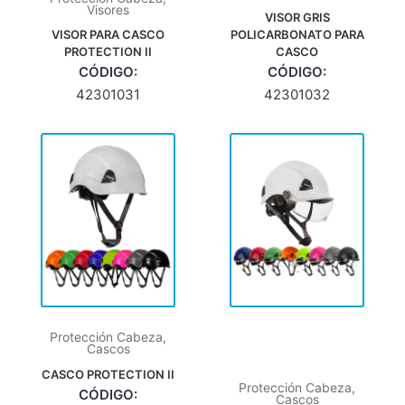
Visores
VISOR GRIS
VISOR PARA CASCO
POLICARBONATO PARA
PROTECTION II
CASCO
CÓDIGO:
CÓDIGO:
42301031
42301032
Protección Cabeza
,
Cascos
CASCO PROTECTION II
Protección Cabeza
,
CÓDIGO:
Cascos