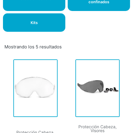
confinados
Kits
Mostrando los 5 resultados
Protección Cabeza
,
Visores
Protección Cabeza
,