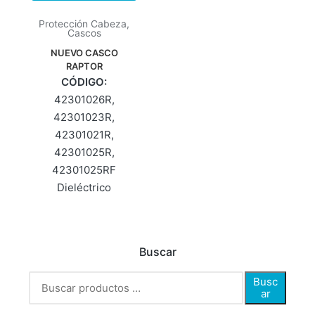
Protección Cabeza
,
Cascos
NUEVO CASCO
RAPTOR
CÓDIGO:
42301026R,
42301023R,
42301021R,
42301025R,
42301025RF
Dieléctrico
Buscar
Busc
ar