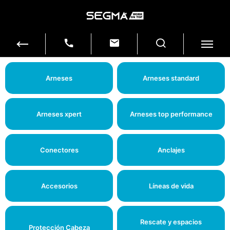
Arneses
Arneses standard
Arneses xpert
Arneses top performance
Conectores
Anclajes
Accesorios
Líneas de vida
Rescate y espacios
Protección Cabeza