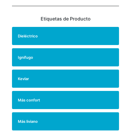
Etiquetas de Producto
Dieléctrico
Ignifugo
Kevlar
Más confort
Más liviano