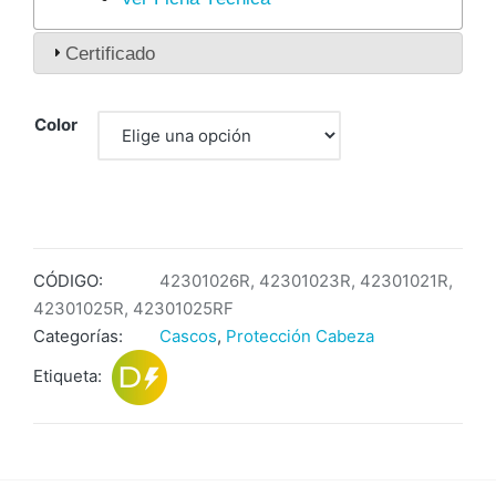
Certificado
Color
CÓDIGO:
42301026R, 42301023R, 42301021R,
42301025R, 42301025RF
Categorías:
Cascos
,
Protección Cabeza
Etiqueta: