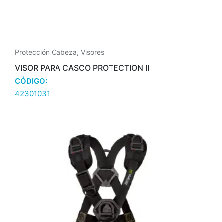
Protección Cabeza
,
Visores
VISOR PARA CASCO PROTECTION II
CÓDIGO:
42301031