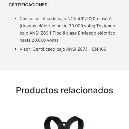
CERTIFICACIONES:
Casco: certificado bajo NCh 461:2001 clase A
(riesgos eléctrico hasta 30.000 volts; Testeado
bajo ANSI Z89.1 Tipo II clase E (riesgo eléctrico
hasta 20.000 volts)
Visor: Certificado bajo ANSI Z87.1 – EN 166
Productos relacionados