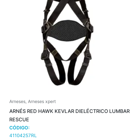
Arneses
,
Arneses xpert
ARNÉS RED HAWK KEVLAR DIELÉCTRICO LUMBAR
RESCUE
CÓDIGO:
41104257RL