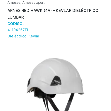
Arneses
,
Arneses xpert
ARNÉS RED HAWK (4A) – KEVLAR DIELÉCTRICO
LUMBAR
CÓDIGO:
41104257EL
Dieléctrico
,
Kevlar