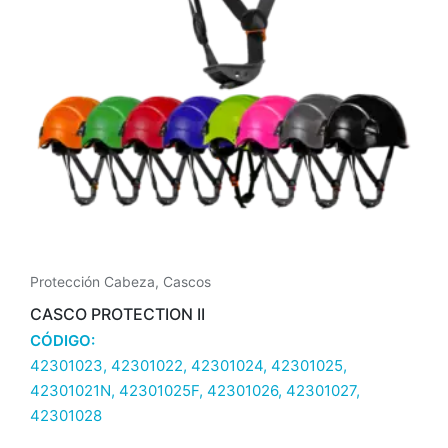
Protección Cabeza
,
Cascos
CASCO PROTECTION II
CÓDIGO:
42301023, 42301022, 42301024, 42301025,
42301021N, 42301025F, 42301026, 42301027,
42301028