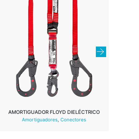
AM
AMORTIGUADOR FLOYD DIELÉCTRICO
Amortiguadores
Conectores
Leer más