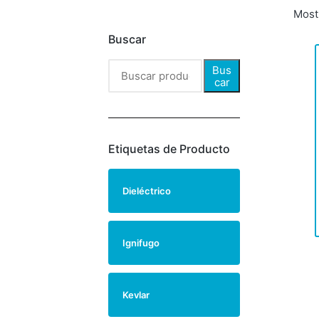
Most
Buscar
Bus
car
Etiquetas de Producto
Dieléctrico
Ignifugo
Kevlar