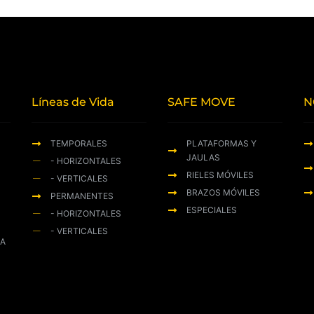
Líneas de Vida
SAFE MOVE
N
TEMPORALES
PLATAFORMAS Y
JAULAS
- HORIZONTALES
RIELES MÓVILES
- VERTICALES
BRAZOS MÓVILES
PERMANENTES
ESPECIALES
- HORIZONTALES
- VERTICALES
ZA