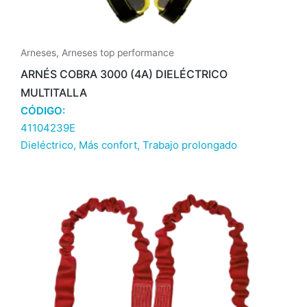
Arneses
,
Arneses top performance
ARNÉS COBRA 3000 (4A) DIELÉCTRICO
MULTITALLA
CÓDIGO:
41104239E
Dieléctrico
,
Más confort
,
Trabajo prolongado