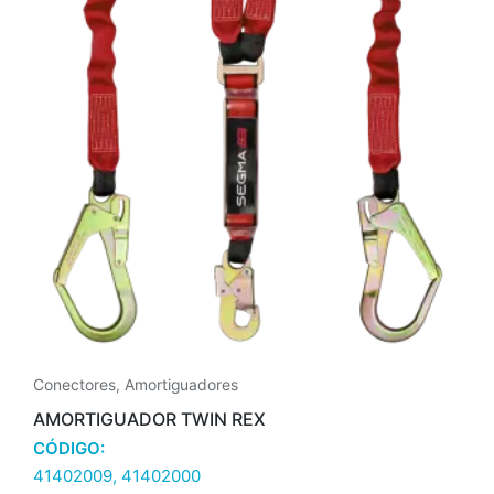
Conectores
,
Amortiguadores
AMORTIGUADOR TWIN REX
CÓDIGO:
41402009, 41402000