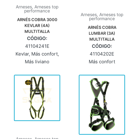
Arneses
,
Arneses top
performance
Arneses
,
Arneses top
performance
ARNÉS COBRA 3000
KEVLAR (4A)
ARNÉS COBRA
MULTITALLA
LUMBAR (3A)
CÓDIGO:
MULTITALLA
41104241E
CÓDIGO:
Kevlar
,
Más confort
,
41104202E
Más liviano
Más confort