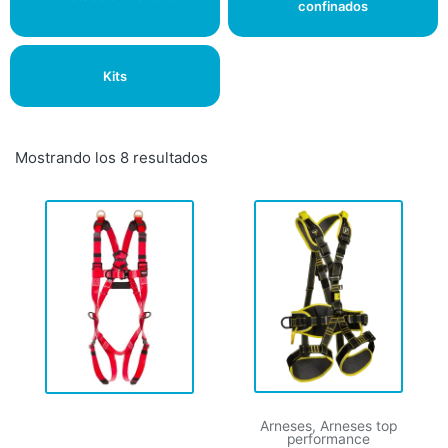
confinados
Kits
Mostrando los 8 resultados
Arneses
,
Arneses top
performance