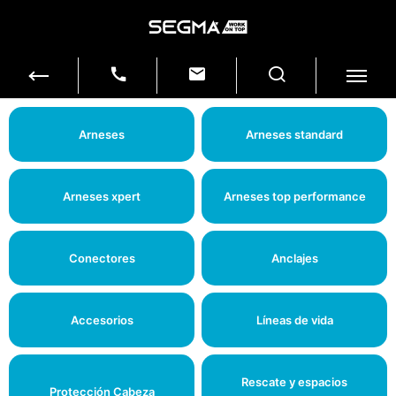
Arneses
Arneses standard
Arneses xpert
Arneses top performance
Conectores
Anclajes
Accesorios
Líneas de vida
Rescate y espacios
Protección Cabeza