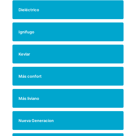
Dieléctrico
Ignifugo
Kevlar
Más confort
Más liviano
Nueva Generacion