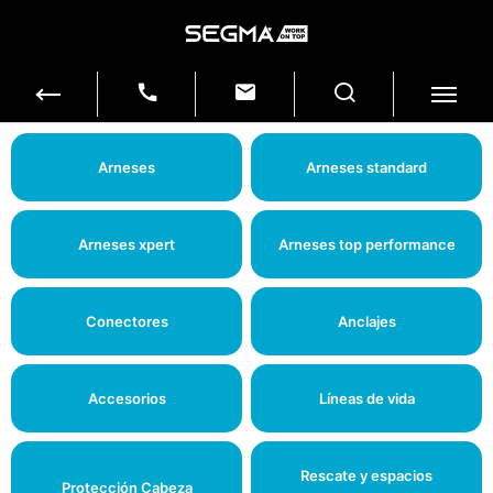
Arneses
Arneses standard
Arneses xpert
Arneses top performance
Conectores
Anclajes
Accesorios
Líneas de vida
Rescate y espacios
Protección Cabeza