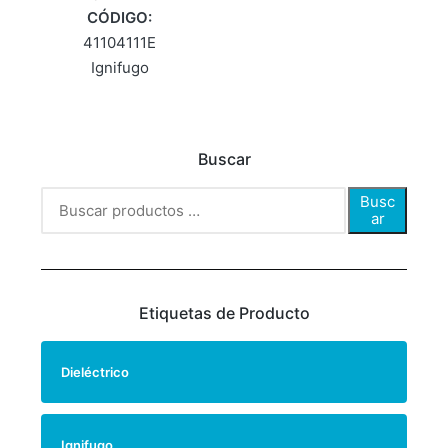
CÓDIGO:
41104111E
Ignifugo
Buscar
Busc
ar
Etiquetas de Producto
Dieléctrico
Ignifugo