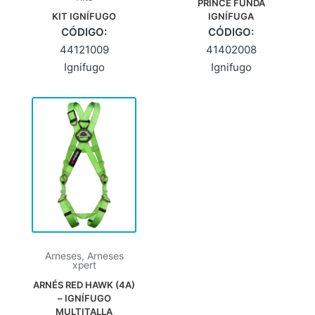
PRINCE FUNDA
KIT IGNÍFUGO
IGNÍFUGA
CÓDIGO:
CÓDIGO:
44121009
41402008
Ignifugo
Ignifugo
Arneses
,
Arneses
xpert
ARNÉS RED HAWK (4A)
– IGNÍFUGO
MULTITALLA