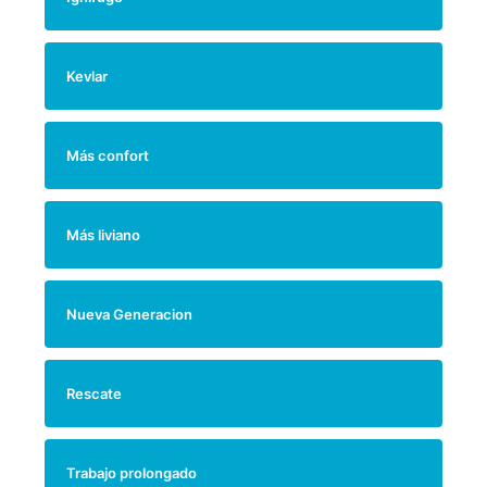
Kevlar
Más confort
Más liviano
Nueva Generacion
Rescate
Trabajo prolongado