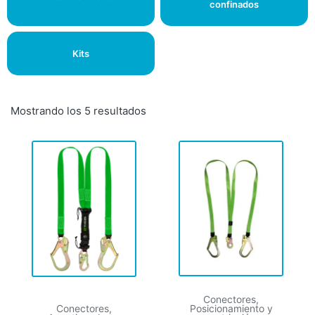
confinados
Kits
Mostrando los 5 resultados
Conectores
,
Conectores
,
Posicionamiento y