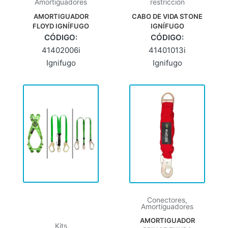
Amortiguadores
restricción
AMORTIGUADOR
CABO DE VIDA STONE
FLOYD IGNÍFUGO
IGNÍFUGO
CÓDIGO:
CÓDIGO:
41402006i
41401013i
Ignifugo
Ignifugo
Conectores
,
Amortiguadores
AMORTIGUADOR
Kits