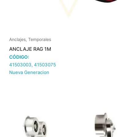
Anclajes
,
Temporales
ANCLAJE RAG 1M
CÓDIGO:
41503003, 41503075
Nueva Generacion