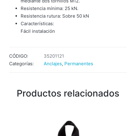
mediante dos tornillos M12.
Resistencia mínima: 25 kN.
Resistencia rutura: Sobre 50 kN
Características:
Fácil instalación
CÓDIGO:
35201121
Categorías:
Anclajes
,
Permanentes
Productos relacionados