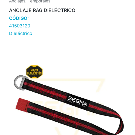
Anclajes
,
Temporales
ANCLAJE RAG DIELÉCTRICO
CÓDIGO:
41503120
Dieléctrico