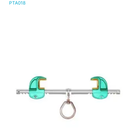
PTA018