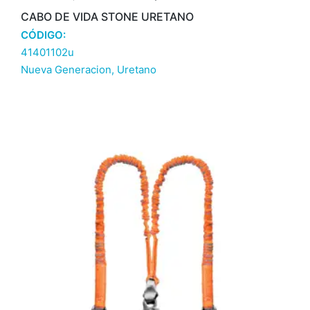
CABO DE VIDA STONE URETANO
CÓDIGO:
41401102u
Nueva Generacion
,
Uretano