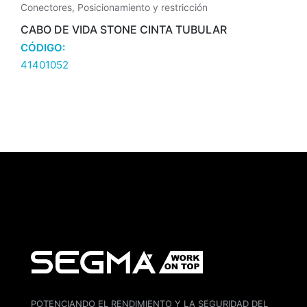
Conectores
,
Posicionamiento y restricción
CABO DE VIDA STONE CINTA TUBULAR
CÓDIGO:
41401052
POTENCIANDO EL RENDIMIENTO Y LA SEGURIDAD DEL