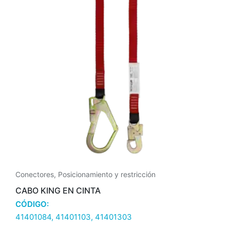
Conectores
,
Posicionamiento y restricción
CABO KING EN CINTA
CÓDIGO:
41401084, 41401103, 41401303