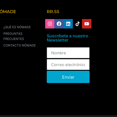
ÓMADE
RR.SS
¿QUÉ ES NÓMADE
PREGUNTAS
Suscríbete a nuestro
FRECUENTES
Newsletter
CONTACTO NÓMADE
Enviar