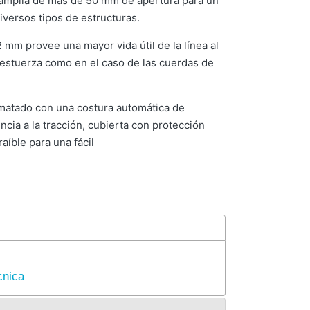
amplia de más de 50 mm de apertura para un
iversos tipos de estructuras.
 mm provee una mayor vida útil de la línea al
destuerza como en el caso de las cuerdas de
ematado con una costura automática de
ncia a la tracción, cubierta con protección
aíble para una fácil
cnica