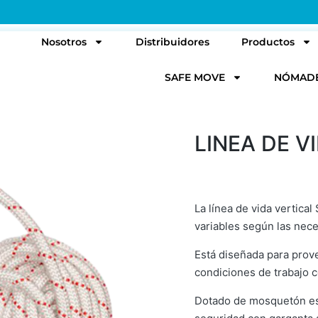
l
Nosotros
Distribuidores
Productos
SAFE MOVE
NÓMAD
LINEA DE V
La línea de vida vertic
variables según las nece
Está diseñada para prove
condiciones de trabajo c
Dotado de mosquetón esc