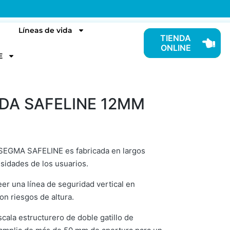
Líneas de vida
TIENDA
ONLINE
E
IDA SAFELINE 12MM
al SEGMA SAFELINE es fabricada en largos
sidades de los usuarios.
er una línea de seguridad vertical en
on riesgos de altura.
ala estructurero de doble gatillo de