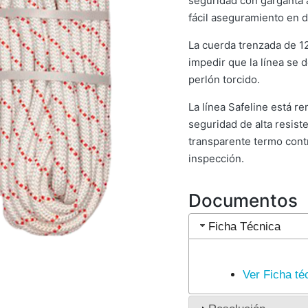
seguridad con garganta 
fácil aseguramiento en d
La cuerda trenzada de 12
impedir que la línea se 
perlón torcido.
La línea Safeline está r
seguridad de alta resiste
transparente termo contr
inspección.
Documentos
Ficha Técnica
Ver Ficha té