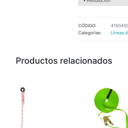
Resolución
CÓDIGO:
415040
Categorías:
Líneas d
Productos relacionados