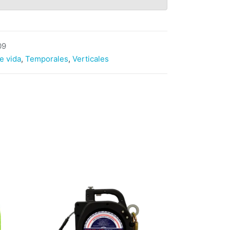
09
e vida
,
Temporales
,
Verticales