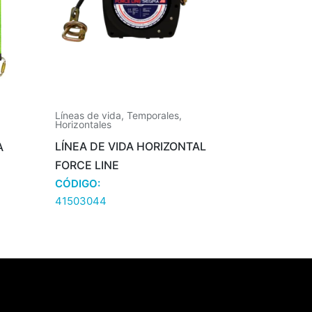
Líneas de vida
,
Temporales
,
Horizontales
LÍNEA DE VIDA HORIZONTAL
A
FORCE LINE
CÓDIGO:
41503044