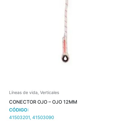
Líneas de vida
,
Verticales
CONECTOR OJO – OJO 12MM
CÓDIGO:
41503201, 41503090