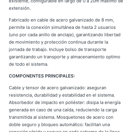
existente, configurable en largo de 0 a 20m máximo de
extensión.
Fabricado en cable de acero galvanizado de 8 mm,
permite la conexión simultánea de hasta 2 usuarios
(uno por cada anillo de anclaje), garantizando libertad
de movimiento y protección continua durante la
jornada de trabajo. Incluye bolso de transporte
garantizando un transporte y almacenamiento optimo
de todo el sistema.
COMPONENTES PRINCIPALES:
Cable y tensor de acero galvanizado: aseguran
resistencia, durabilidad y estabilidad en el sistema.
Absorbedor de impacto en poliéster: disipa la energía
generada en caso de una caída, reduciendo la carga
transmitida al sistema. Mosquetones de acero con
doble seguro y bloqueo automático: facilitan una
conexión rápida y segura en cada extremo de la línea.