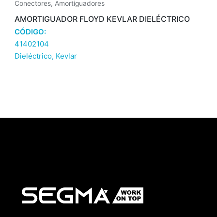
Conectores
,
Amortiguadores
AMORTIGUADOR FLOYD KEVLAR DIELÉCTRICO
CÓDIGO:
41402104
Dieléctrico
,
Kevlar