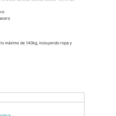
ero
 acero
io máximo de 140kg, incluyendo ropa y
cnica