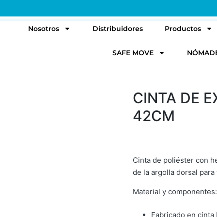
l
Nosotros
Distribuidores
Productos
SAFE MOVE
NÓMAD
CINTA DE E
42CM
Cinta de poliéster con h
de la argolla dorsal para f
Material y componentes:
Fabricado en cinta 