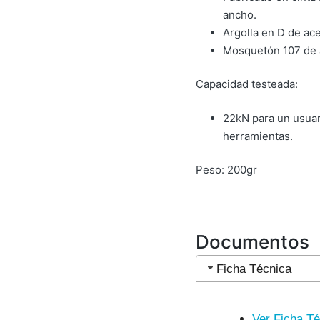
ancho.
Argolla en D de ac
Mosquetón 107 de
Capacidad testeada:
22kN para un usuar
herramientas.
Peso: 200gr
Documentos
Ficha Técnica
Ver Ficha Té