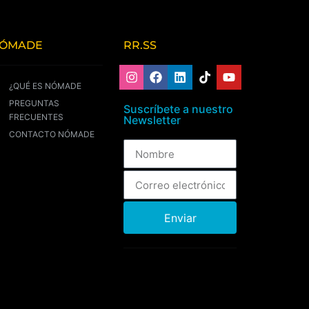
ÓMADE
RR.SS
¿QUÉ ES NÓMADE
PREGUNTAS
Suscríbete a nuestro
FRECUENTES
Newsletter
CONTACTO NÓMADE
Enviar