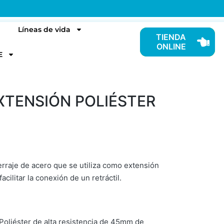
Líneas de vida
TIENDA
ONLINE
E
XTENSIÓN POLIÉSTER
erraje de acero que se utiliza como extensión
acilitar la conexión de un retráctil.
Poliéster de alta resistencia de 45mm de