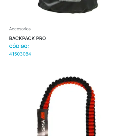
Accesorios
BACKPACK PRO
CÓDIGO:
41503084