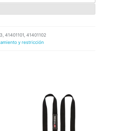
3, 41401101, 41401102
amiento y restricción