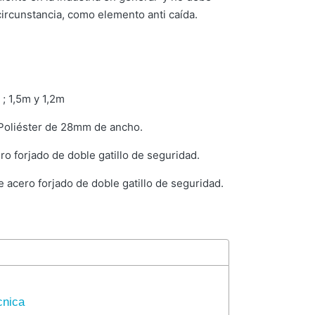
 circunstancia, como elemento anti caída.
 ; 1,5m y 1,2m
 Poliéster de 28mm de ancho.
o forjado de doble gatillo de seguridad.
 acero forjado de doble gatillo de seguridad.
cnica