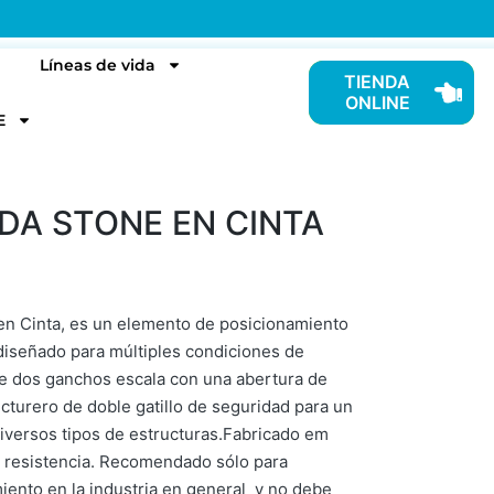
Líneas de vida
TIENDA
ONLINE
E
DA STONE EN CINTA
n Cinta, es un elemento de posicionamiento
 diseñado para múltiples condiciones de
de dos ganchos escala con una abertura de
turero de doble gatillo de seguridad para un
diversos tipos de estructuras.Fabricado em
ta resistencia. Recomendado sólo para
iento en la industria en general y no debe