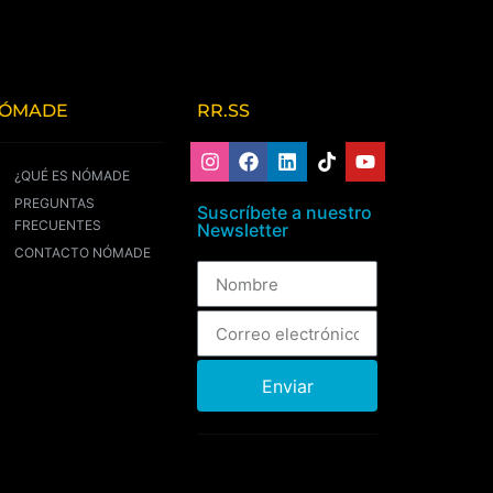
ÓMADE
RR.SS
¿QUÉ ES NÓMADE
PREGUNTAS
Suscríbete a nuestro
FRECUENTES
Newsletter
CONTACTO NÓMADE
Enviar