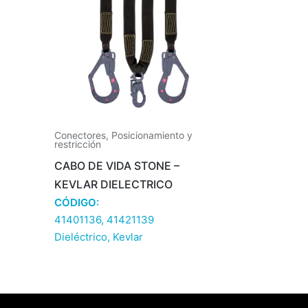
Conectores
,
Posicionamiento y
restricción
CABO DE VIDA STONE –
KEVLAR DIELECTRICO
CÓDIGO:
41401136, 41421139
Dieléctrico
,
Kevlar