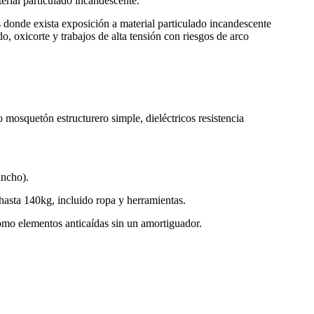
erial particulado incandescente.
donde exista exposición a material particulado incandescente
o, oxicorte y trabajos de alta tensión con riesgos de arco
mosquetón estructurero simple, dieléctricos resistencia
ancho).
hasta 140kg, incluido ropa y herramientas.
omo elementos anticaídas sin un amortiguador.