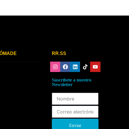
ÓMADE
RR.SS
¿QUÉ ES NÓMADE
PREGUNTAS
FRECUENTES
Suscríbete a nuestro
CONTACTO NÓMADE
Newsletter
Enviar