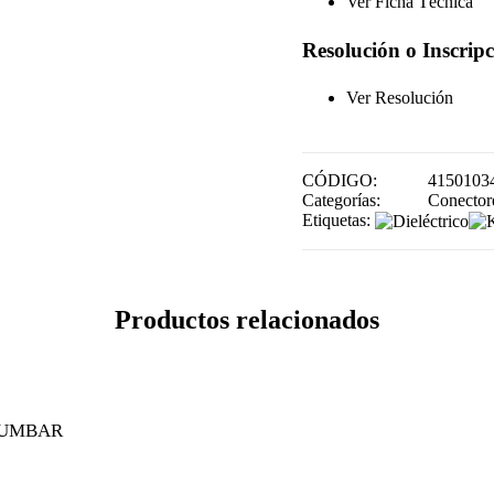
Ver Ficha Técnica
Resolución o Inscrip
Ver Resolución
CÓDIGO:
4150103
Categorías:
Conector
Etiquetas:
Productos relacionados
LUMBAR