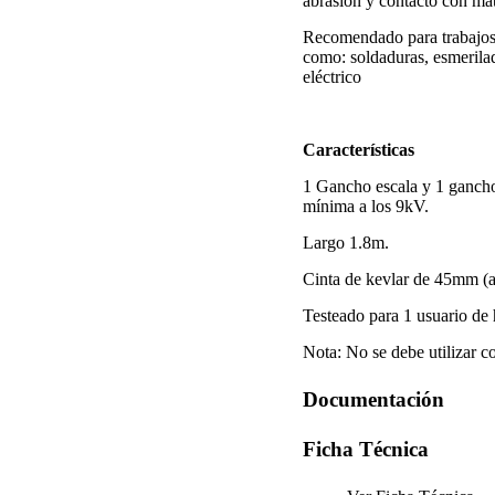
abrasión y contacto con mat
Recomendado para trabajos 
como: soldaduras, esmerilad
eléctrico
Características
1 Gancho escala y 1 gancho 
mínima a los 9kV.
Largo 1.8m.
Cinta de kevlar de 45mm (
Testeado para 1 usuario de 
Nota: No se debe utilizar c
Documentación
Ficha Técnica