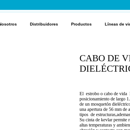
Nosotros
Distribuidores
Productos
Líneas de vi
CABO DE V
DIELÉCTRI
El estrobo o cabo de v
posicionamiento de largo 1.
de un mosquetón dieléctrico
una apertura de 56 mm de ap
tipos de estructuras,ademas
Su cinta de kevlar permite r
altas temperaturas y ambient