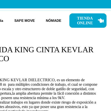
TIENDA
da
SAFE MOVE
NÓMADE
ONLINE
IDA KING CINTA KEVLAR
CO
ida KING KEVLAR DIELECTRICO, es un elemento de
8 m para múltiples condiciones de trabajo, el cual se compone
 escala y otro estructurero de doble gatillo de seguridad, con
ertura,la amplia abertura permite la fácil conexión a distintos
 poseen una resistencia mínima a los 9kV.
ealizar trabajos en lugares donde existe riesgo de exposición a
es abrasivos, esto ya que posee una gran resistencia a la