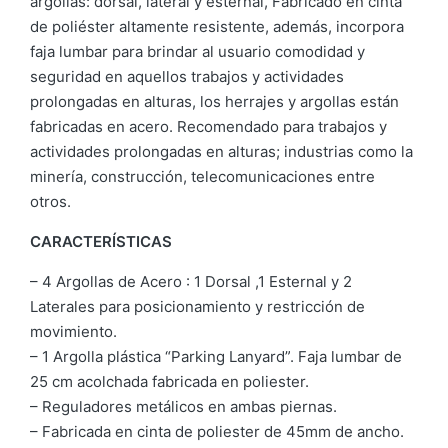
argollas: dorsal, lateral y esternal, Fabricado en cinta
de poliéster altamente resistente, además, incorpora
faja lumbar para brindar al usuario comodidad y
seguridad en aquellos trabajos y actividades
prolongadas en alturas, los herrajes y argollas están
fabricadas en acero. Recomendado para trabajos y
actividades prolongadas en alturas; industrias como la
minería, construcción, telecomunicaciones entre
otros.
CARACTERÍSTICAS
– 4 Argollas de Acero : 1 Dorsal ,1 Esternal y 2
Laterales para posicionamiento y restricción de
movimiento.
– 1 Argolla plástica “Parking Lanyard”. Faja lumbar de
25 cm acolchada fabricada en poliester.
– Reguladores metálicos en ambas piernas.
– Fabricada en cinta de poliester de 45mm de ancho.