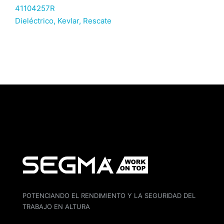
41104257R
Dieléctrico
,
Kevlar
,
Rescate
POTENCIANDO EL RENDIMIENTO Y LA SEGURIDAD DEL
TRABAJO EN ALTURA