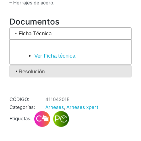
– Herrajes de acero.
Documentos
Ficha Técnica
Ver Ficha técnica
Resolución
CÓDIGO:
41104201E
Categorías:
Arneses
,
Arneses xpert
Etiquetas: