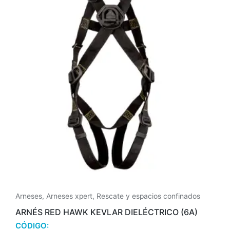
Arneses
,
Arneses xpert
,
Rescate y espacios confinados
ARNÉS RED HAWK KEVLAR DIELÉCTRICO (6A)
CÓDIGO: