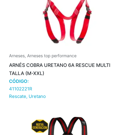
Arneses
,
Arneses top performance
ARNÉS COBRA URETANO 6A RESCUE MULTI
TALLA (M-XXL)
CÓDIGO:
41102221R
Rescate
,
Uretano