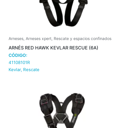
Arneses
,
Arneses xpert
,
Rescate y espacios confinados
ARNÉS RED HAWK KEVLAR RESCUE (6A)
CÓDIGO:
41108101R
Kevlar
,
Rescate