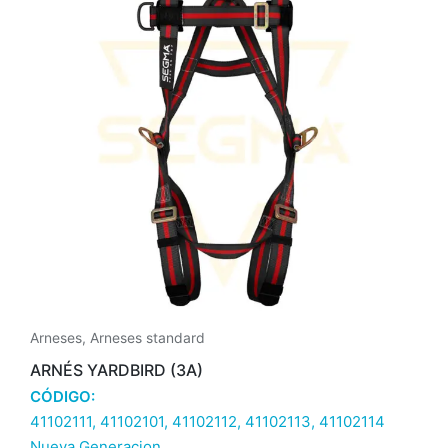
Arneses
,
Arneses standard
ARNÉS YARDBIRD (3A)
CÓDIGO:
41102111, 41102101, 41102112, 41102113, 41102114
Nueva Generacion