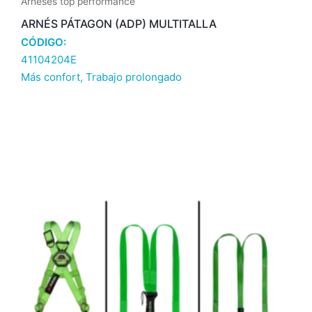
Arneses top performance
ARNÉS PÁTAGON (ADP) MULTITALLA
CÓDIGO:
41104204E
Más confort
,
Trabajo prolongado