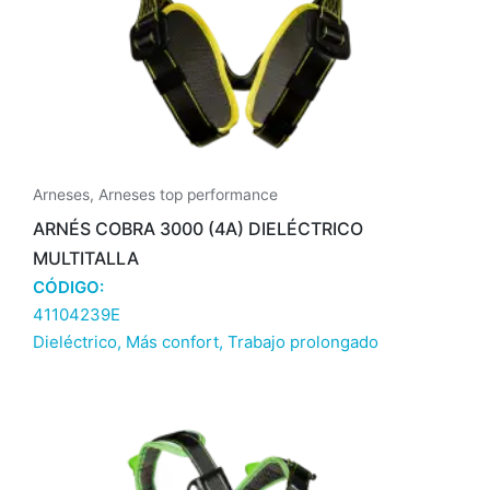
Arneses
,
Arneses top performance
ARNÉS COBRA 3000 (4A) DIELÉCTRICO
MULTITALLA
CÓDIGO:
41104239E
Dieléctrico
,
Más confort
,
Trabajo prolongado