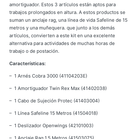
amortiguador. Estos 3 artículos están aptos para
trabajos prolongados en altura. A estos productos se
suman un anclaje rag, una línea de vida Safeline de 15
metros y una muñequera. que junto a los demás
artículos, convierten a este kit en una excelente
alternativa para actividades de muchas horas de
trabajo o de postación.
Características:
– 1 Arnés Cobra 3000 (41104203E)
– 1 Amortiguador Twin Rex Max (41402038)
– 1 Cabo de Sujeción Protec (41403004)
– 1 Línea Safeline 15 Metros (41504018)
– 1 Deslizador Openwings (42101003)
– 1 Anclaje Rag 1,5 Metros (41503075)