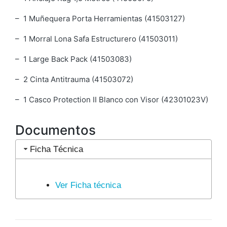
– 1 Muñequera Porta Herramientas (41503127)
– 1 Morral Lona Safa Estructurero (41503011)
– 1 Large Back Pack (41503083)
– 2 Cinta Antitrauma (41503072)
– 1 Casco Protection II Blanco con Visor (42301023V)
Documentos
Ficha Técnica
Ver Ficha técnica