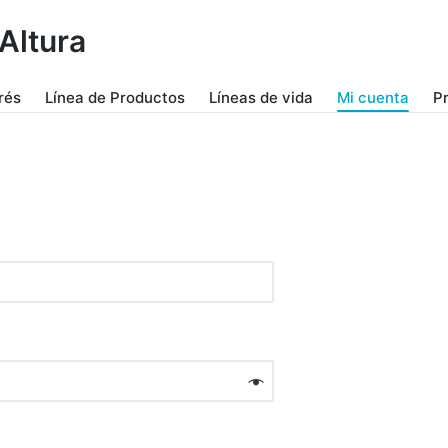
Altura
rés
Línea de Productos
Líneas de vida
Mi cuenta
P