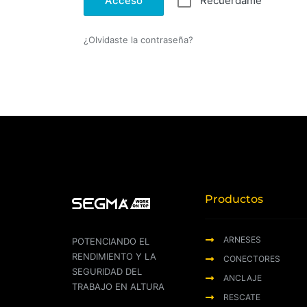
Acceso
Recuérdame
¿Olvidaste la contraseña?
Productos
ARNESES
POTENCIANDO EL
RENDIMIENTO Y LA
CONECTORES
SEGURIDAD DEL
ANCLAJE
TRABAJO EN ALTURA
RESCATE