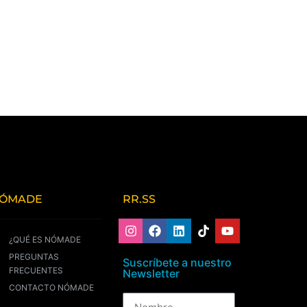
ÓMADE
RR.SS
¿QUÉ ES NÓMADE
PREGUNTAS
Suscríbete a nuestro
FRECUENTES
Newsletter
CONTACTO NÓMADE