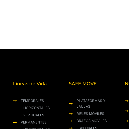
Líneas de Vida
SAFE MOVE
N
TEMPORALES
PLATAFORMAS Y
JAULAS
- HORIZONTALES
RIELES MÓVILES
- VERTICALES
BRAZOS MÓVILES
PERMANENTES
ESPECIALES