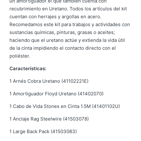
un amortiguador el que también cuenta con
recubrimiento en Uretano. Todos los artículos del kit
cuentan con herrajes y argollas en acero.
Recomedamos este kit para trabajos y actividades con
sustancias químicas, pinturas, grasas o aceites;
haciendo que el uretano actúe y extienda la vida útil
de la cinta impidiendo el contacto directo con el
poliéster.
Características:
1 Arnés Cobra Uretano (41102221E)
1 Amortiguador Floyd Uretano (41402070)
1 Cabo de Vida Stones en Cinta 1.5M (41401102U)
1 Anclaje Rag Steelwire (41503078)
1 Large Back Pack (41503083)