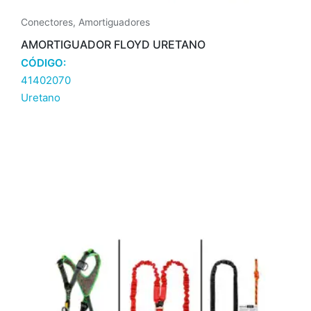
Conectores
,
Amortiguadores
AMORTIGUADOR FLOYD URETANO
CÓDIGO:
41402070
Uretano