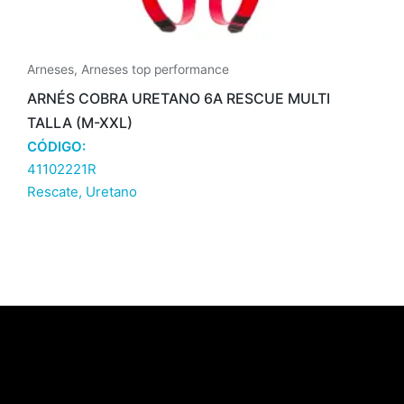
Arneses
,
Arneses top performance
ARNÉS COBRA URETANO 6A RESCUE MULTI
TALLA (M-XXL)
CÓDIGO:
41102221R
Rescate
,
Uretano