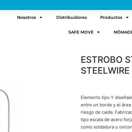
l
Nosotros
Distribuidores
Productos
SAFE MOVE
NÓMAD
ESTROBO S
STEELWIRE 
Elemento tipo Y diseñado
entre un borde y el área
riesgo de caida. Fabric
tipo escala de acero forj
como soldadura u oxicor