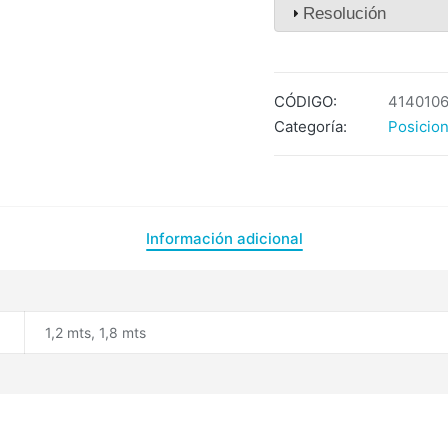
Resolución
CÓDIGO:
414010
Categoría:
Posicion
Información adicional
1,2 mts, 1,8 mts