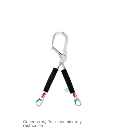
Conectores
,
Posicionamiento y
restricción