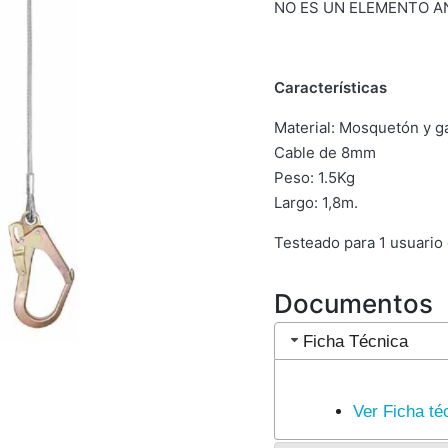
NO ES UN ELEMENTO A
Características
Material: Mosquetón y g
Cable de 8mm
Peso: 1.5Kg
Largo: 1,8m.
Testeado para 1 usuario 
Documentos
Ficha Técnica
Ver Ficha té