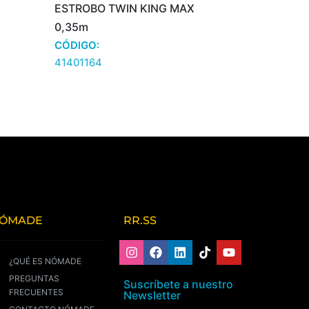
ESTROBO TWIN KING MAX
0,35m
CÓDIGO:
41401164
ÓMADE
RR.SS
¿QUÉ ES NÓMADE
PREGUNTAS
Suscríbete a nuestro
FRECUENTES
Newsletter