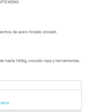
NTICAÍDAS.
anchos de acero forjado zincado
de hasta 140kg, incluido ropa y herramientas.
cnica