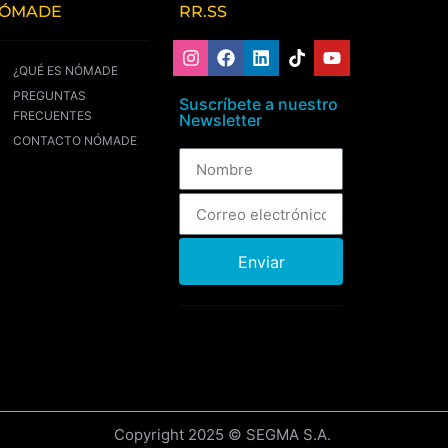
ÓMADE
RR.SS
¿QUÉ ES NÓMADE
PREGUNTAS
Suscríbete a nuestro
FRECUENTES
Newsletter
CONTACTO NÓMADE
Enviar
Copyright 2025 © SEGMA S.A.