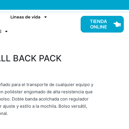
Líneas de vida
TIENDA
ONLINE
E
LL BACK PACK
ñado para el transporte de cualquier equipo y
en poliéster engomado de alta resistencia que
l bolso. Doble banda acolchada con regulador
ajuste y estilo a la mochila. Bolso versátil,
onal.