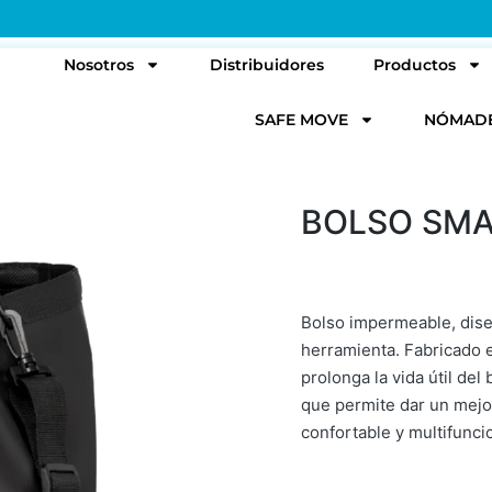
l
Nosotros
Distribuidores
Productos
SAFE MOVE
NÓMAD
BOLSO SMA
Bolso impermeable, dise
herramienta. Fabricado 
prolonga la vida útil de
que permite dar un mejor 
confortable y multifunci