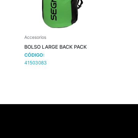
Accesorios
BOLSO LARGE BACK PACK
CÓDIGO:
41503083