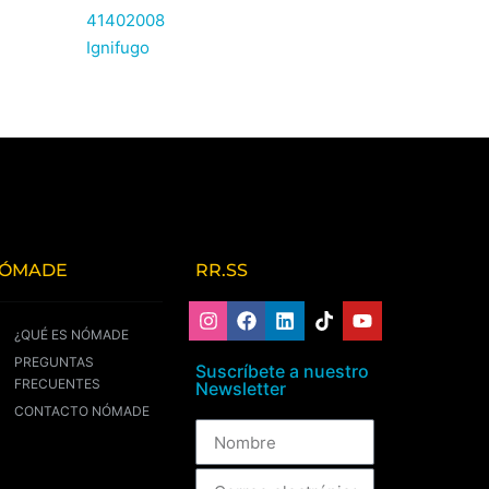
41402008
Ignifugo
ÓMADE
RR.SS
¿QUÉ ES NÓMADE
PREGUNTAS
Suscríbete a nuestro
FRECUENTES
Newsletter
CONTACTO NÓMADE