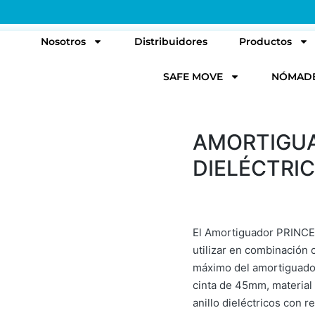
l
Nosotros
Distribuidores
Productos
SAFE MOVE
NÓMAD
AMORTIGUA
DIELÉCTRI
El Amortiguador PRINC
utilizar en combinación 
máximo del amortiguador 
cinta de 45mm, material 
anillo dieléctricos con 