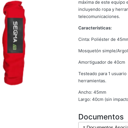
máxima de este equipo e
incluyendo ropa y herra
telecomunicaciones.
Características:
Cinta: Poliéster de 45mm
Mosquetón simple/Argoll
Amortiguador de 40cm
Testeado para 1 usuario
herramientas.
Ancho: 45mm
Largo: 40cm (sin impact
Documentos
Documentos Asoci