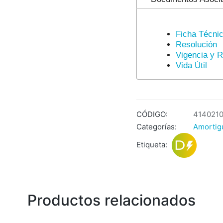
Ficha Técni
Resolución
Vigencia y 
Vida Útil
CÓDIGO:
414021
Categorías:
Amortig
Etiqueta:
Productos relacionados