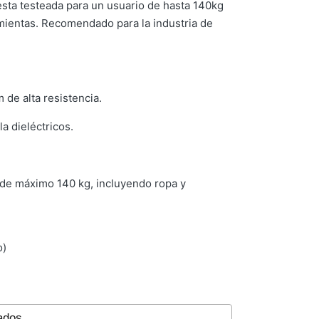
sta testeada para un usuario de hasta 140kg
mientas. Recomendado para la industria de
 de alta resistencia.
a dieléctricos.
 de máximo 140 kg, incluyendo ropa y
o)
ados