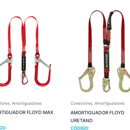
tores
,
Amortiguadores
Conectores
,
Amortiguadores
TIGUADOR FLOYD MAX
AMORTIGUADOR FLOYD
URETANO
GO:
CÓDIGO: