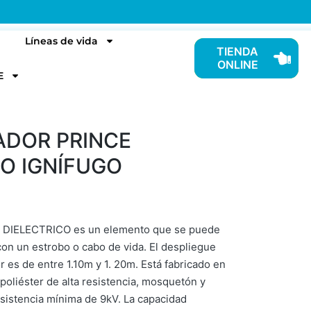
Líneas de vida
TIENDA
ONLINE
E
DOR PRINCE
CO IGNÍFUGO
E DIELECTRICO es un elemento que se puede
con un estrobo o cabo de vida. El despliegue
es de entre 1.10m y 1. 20m. Está fabricado en
poliéster de alta resistencia, mosquetón y
resistencia mínima de 9kV. La capacidad